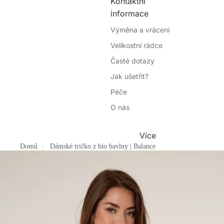
Kontaktní
informace
Výměna a vrácení
Velikostní rádce
Časté dotazy
Jak ušetřit?
Péče
O nás
Více
Domů
Dámské tričko z bio bavlny | Balance