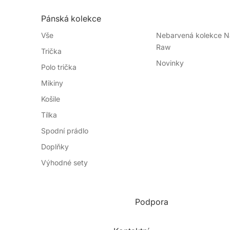
Pánská kolekce
Vše
Nebarvená kolekce Na
Raw
Trička
Novinky
Polo trička
Mikiny
Košile
Tílka
Spodní prádlo
Doplňky
Výhodné sety
Podpora