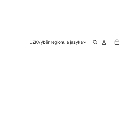
CZK
Výběr regionu a jazyka