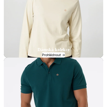
Dámská kolekce
Prohlédnout ->