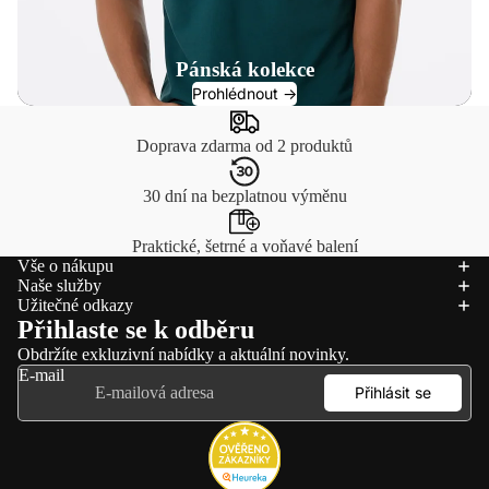
Pánská kolekce
Prohlédnout ->
Doprava zdarma od 2 produktů
30 dní na bezplatnou výměnu
Praktické, šetrné a voňavé balení
Vše o nákupu
Naše služby
Užitečné odkazy
Přihlaste se k odběru
Obdržíte exkluzivní nabídky a aktuální novinky.
E-mail
Přihlásit se