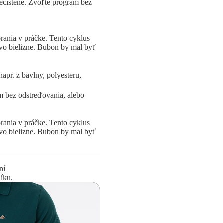
znečistené. Zvoľte program bez
rania v práčke. Tento cyklus
vo bielizne. Bubon by mal byť
apr. z bavlny, polyesteru,
 bez odstreďovania, alebo
rania v práčke. Tento cyklus
vo bielizne. Bubon by mal byť
ní
íku.