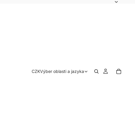
CZK
Výber oblasti a jazyka