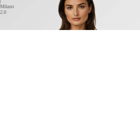
|
Milano
2.0