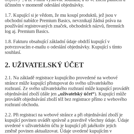
účinném v momentě odeslání objednávky.
1.7. Kupující si je vědom, že mu koupí produktů, jež jsou v
obchodní nabídce Premium Basics, nevznikají žádná práva na
používání registrovaných značek, obchodních názvů, firemních
log aj. Premium Basics.
1.8. Fakturu obsahující základní údaje obdrží kupující v
potvrzovacím e-mailu o odeslání objednávky. Kupující s tímto
souhlasí.
2. UŽIVATELSKÝ ÚČET
2.1. Na základě registrace kupujícího provedené na webové
stránce může kupující přistupovat do svého uživatelského
rozhraní. Ze svého uživatelského rozhraní může kupující provádět
objednávání zboží (dále jen
„uživatelský účet“
). Kupující může
provádět objednávání zboží též bez registrace přímo z webového
rozhraní obchodu.
2.2. Při registraci na webové stránce a při objednávání zboží je
kupující povinen uvádět správně a pravdivě všechny údaje. Údaje
uvedené v uživatelském účtu je kupující při jakékoliv jejich
změně povinen aktualizovat. Údaje uvedené kupujícím v