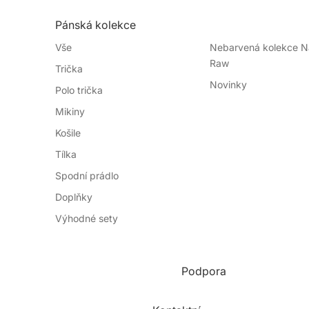
Pánská kolekce
Vše
Nebarvená kolekce Na
Raw
Trička
Novinky
Polo trička
Mikiny
Košile
Tílka
Spodní prádlo
Doplňky
Výhodné sety
Podpora