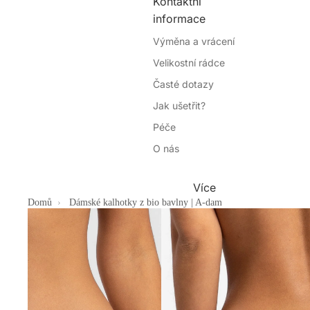
Kontaktní
informace
Výměna a vrácení
Velikostní rádce
Časté dotazy
Jak ušetřit?
Péče
O nás
Více
Domů
Dámské kalhotky z bio bavlny | A-dam