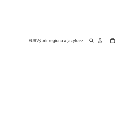
EUR
Výběr regionu a jazyka